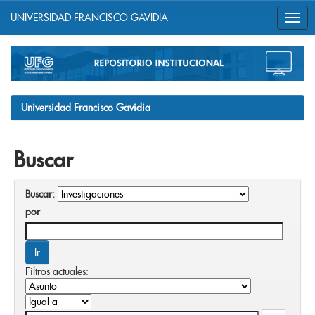
UNIVERSIDAD FRANCISCO GAVIDIA
Skip
navigation
Universidad Francisco Gavidia
Buscar
Buscar:
por
Filtros actuales: