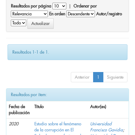
Resultados por página
|
Ordenar por
En orden
Autor/registro
Resultados 1-1 de 1.
Anterior
1
Siguiente
Resultados por ítem:
Fecha de
Título
Autor(es)
publicación
2020
Estudio sobre el fenómeno
Universidad
de la corrupción en El
Francisco Gavidia
;