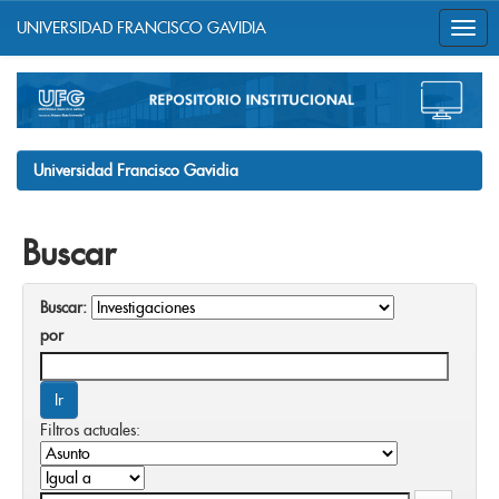
UNIVERSIDAD FRANCISCO GAVIDIA
Skip
navigation
Universidad Francisco Gavidia
Buscar
Buscar:
por
Filtros actuales: