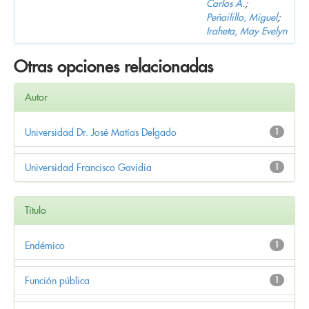
Carlos A.
;
Peñailillo, Miguel
;
Iraheta, May Evelyn
Otras opciones relacionadas
Autor
Universidad Dr. José Matías Delgado
1
Universidad Francisco Gavidia
1
Título
Endémico
1
Función pública
1