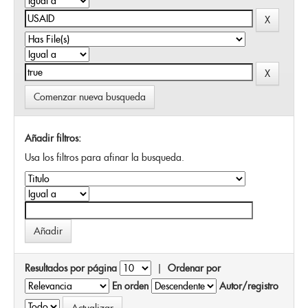
Comenzar nueva busqueda
Añadir filtros:
Usa los filtros para afinar la busqueda.
Resultados por página
|
Ordenar por
En orden
Autor/registro