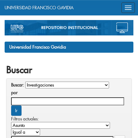
UNIVERSIDAD FRANCISCO GAVIDIA
Skip
navigation
Universidad Francisco Gavidia
Buscar
Buscar:
por
Filtros actuales: