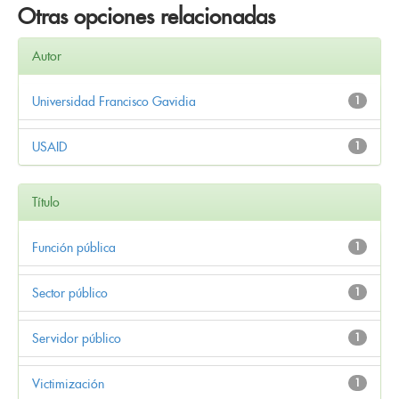
Otras opciones relacionadas
Autor
Universidad Francisco Gavidia
1
USAID
1
Título
Función pública
1
Sector público
1
Servidor público
1
Victimización
1