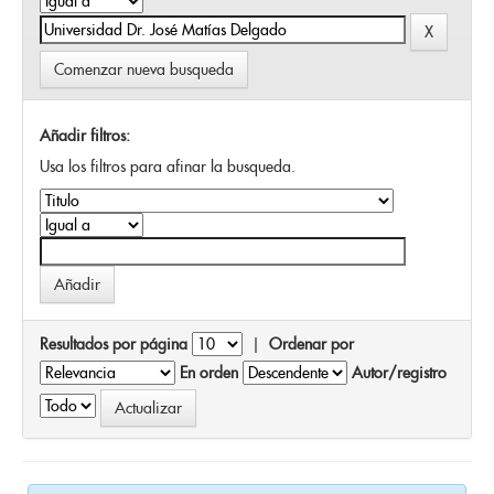
Comenzar nueva busqueda
Añadir filtros:
Usa los filtros para afinar la busqueda.
Resultados por página
|
Ordenar por
En orden
Autor/registro