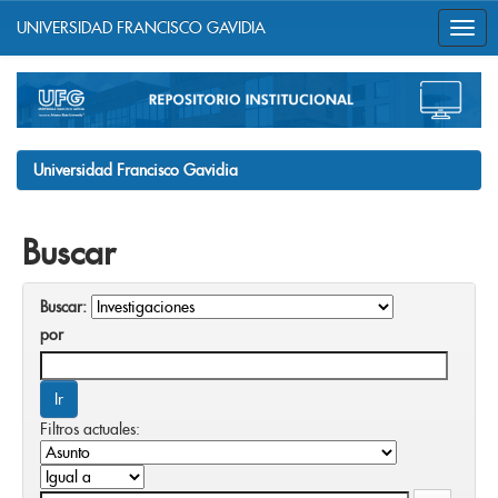
UNIVERSIDAD FRANCISCO GAVIDIA
Skip
navigation
Universidad Francisco Gavidia
Buscar
Buscar:
por
Filtros actuales: