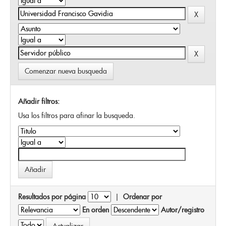
Comenzar nueva busqueda
Añadir filtros:
Usa los filtros para afinar la busqueda.
Resultados por página
|
Ordenar por
En orden
Autor/registro