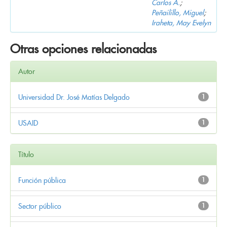
Carlos A.
;
Peñailillo, Miguel
;
Iraheta, May Evelyn
Otras opciones relacionadas
Autor
Universidad Dr. José Matías Delgado
1
USAID
1
Título
Función pública
1
Sector público
1