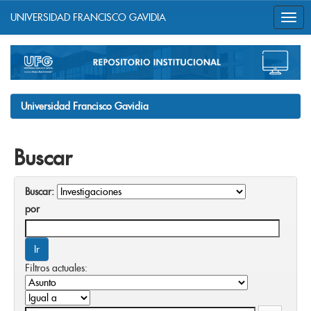
UNIVERSIDAD FRANCISCO GAVIDIA
Skip
navigation
Universidad Francisco Gavidia
Buscar
Buscar:
por
Filtros actuales: