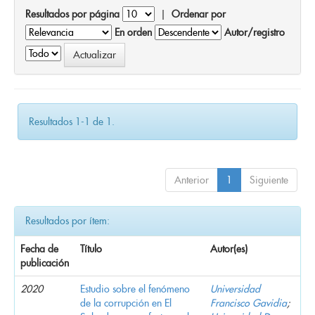
Resultados por página
|
Ordenar por
En orden
Autor/registro
Resultados 1-1 de 1.
Anterior
1
Siguiente
Resultados por ítem:
Fecha de
Título
Autor(es)
publicación
2020
Estudio sobre el fenómeno
Universidad
de la corrupción en El
Francisco Gavidia
;