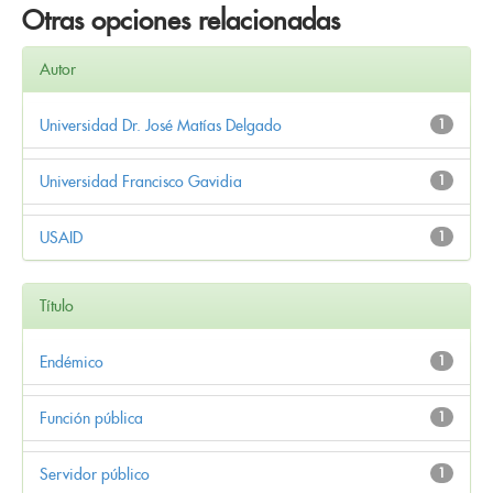
Otras opciones relacionadas
Autor
Universidad Dr. José Matías Delgado
1
Universidad Francisco Gavidia
1
USAID
1
Título
Endémico
1
Función pública
1
Servidor público
1