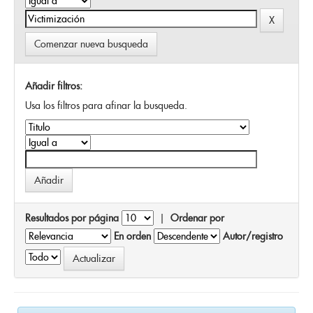
Comenzar nueva busqueda
Añadir filtros:
Usa los filtros para afinar la busqueda.
Resultados por página
|
Ordenar por
En orden
Autor/registro