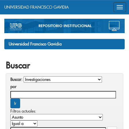
UNIVERSIDAD FRANCISCO GAVIDIA
Skip
navigation
Universidad Francisco Gavidia
Buscar
Buscar:
por
Filtros actuales: