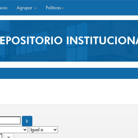
icio
Agrupar
Políticas