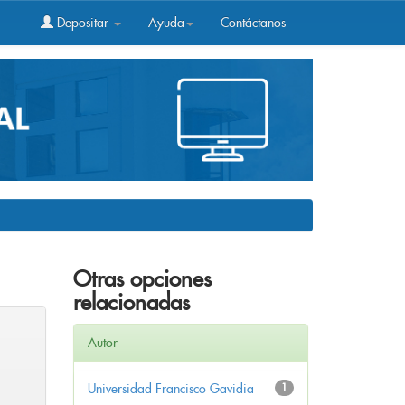
Depositar
Ayuda
Contáctanos
Otras opciones
relacionadas
Autor
Universidad Francisco Gavidia
1