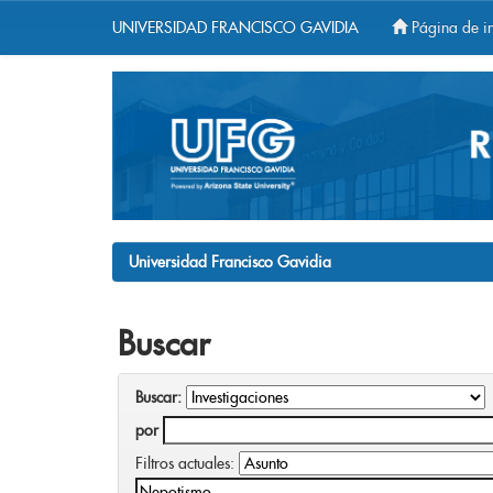
UNIVERSIDAD FRANCISCO GAVIDIA
Página de in
Skip
navigation
Universidad Francisco Gavidia
Buscar
Buscar:
por
Filtros actuales: