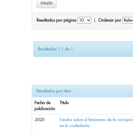
Resultados por página
|
Ordenar por
Resultados 1-1 de 1.
Resultados por ítem:
Fecha de
Título
publicación
2020
Estudio sobre el fenómeno de la corrupció
en la ciudadanía