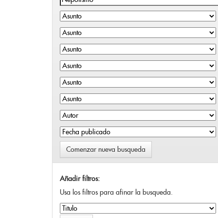
Comenzar nueva busqueda
Añadir filtros:
Usa los filtros para afinar la busqueda.