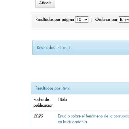
Resultados por página
|
Ordenar por
Resultados 1-1 de 1.
Resultados por ítem:
Fecha de
Título
publicación
2020
Estudio sobre el fenómeno de la corrupció
en la ciudadanía