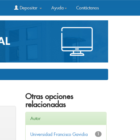
Depositar
Ayuda
Contáctanos
Otras opciones
relacionadas
Autor
Universidad Francisco Gavidia
1