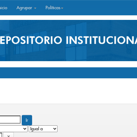
icio
Agrupar
Políticas