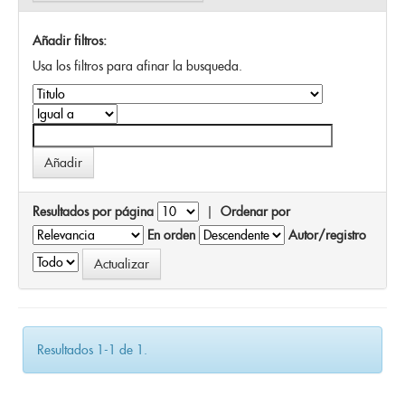
Añadir filtros:
Usa los filtros para afinar la busqueda.
Resultados por página
|
Ordenar por
En orden
Autor/registro
Resultados 1-1 de 1.