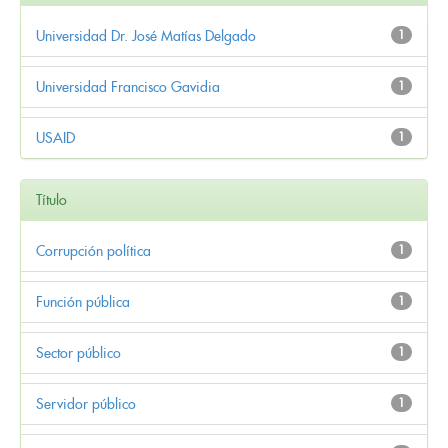
Universidad Dr. José Matías Delgado
1
Universidad Francisco Gavidia
1
USAID
1
Título
Corrupción política
1
Función pública
1
Sector público
1
Servidor público
1