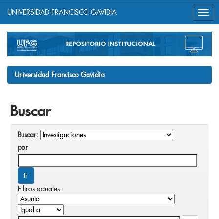
UNIVERSIDAD FRANCISCO GAVIDIA
Skip
navigation
Universidad Francisco Gavidia
Buscar
Buscar:
por
Filtros actuales: