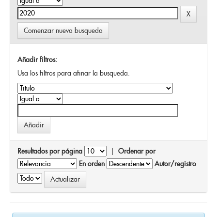
Comenzar nueva busqueda
Añadir filtros:
Usa los filtros para afinar la busqueda.
Resultados por página
|
Ordenar por
En orden
Autor/registro