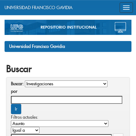
UNIVERSIDAD FRANCISCO GAVIDIA
Skip
navigation
Universidad Francisco Gavidia
Buscar
Buscar:
por
Filtros actuales: