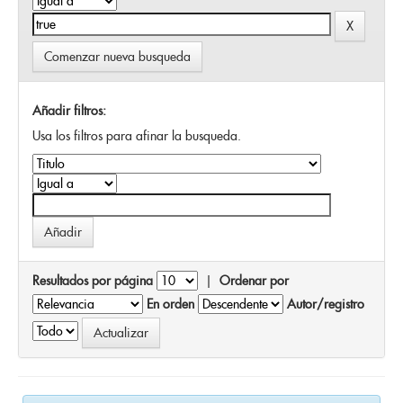
Comenzar nueva busqueda
Añadir filtros:
Usa los filtros para afinar la busqueda.
Resultados por página
|
Ordenar por
En orden
Autor/registro