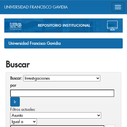
UNIVERSIDAD FRANCISCO GAVIDIA
Skip
navigation
Universidad Francisco Gavidia
Buscar
Buscar:
por
Filtros actuales: