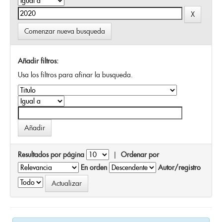
Comenzar nueva busqueda
Añadir filtros:
Usa los filtros para afinar la busqueda.
Resultados por página
|
Ordenar por
En orden
Autor/registro