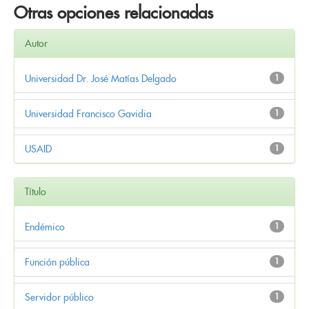
Otras opciones relacionadas
Autor
Universidad Dr. José Matías Delgado
1
Universidad Francisco Gavidia
1
USAID
1
Título
Endémico
1
Función pública
1
Servidor público
1