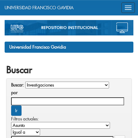
UNIVERSIDAD FRANCISCO GAVIDIA
Skip
navigation
Universidad Francisco Gavidia
Buscar
Buscar:
por
Filtros actuales: