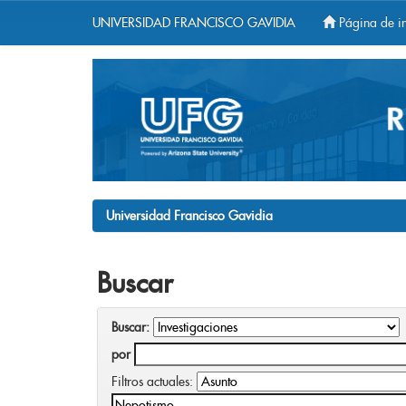
UNIVERSIDAD FRANCISCO GAVIDIA
Página de in
Skip
navigation
Universidad Francisco Gavidia
Buscar
Buscar:
por
Filtros actuales: