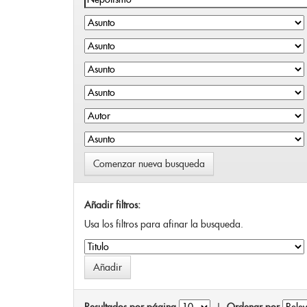
Comenzar nueva busqueda
Añadir filtros:
Usa los filtros para afinar la busqueda.