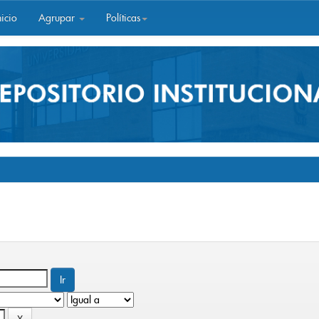
icio
Agrupar
Políticas