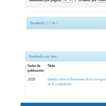
Resultados por página
|
Ordenar por
Resultados 1-1 de 1.
Resultados por ítem:
Fecha de
Título
publicación
2020
Estudio sobre el fenómeno de la corrupció
en la ciudadanía