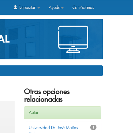
Depositar
Ayuda
Contáctanos
Otras opciones
relacionadas
Autor
Universidad Dr. José Matías
1