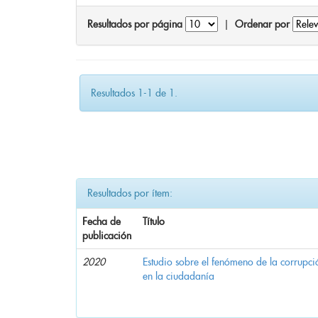
Resultados por página
|
Ordenar por
Resultados 1-1 de 1.
Resultados por ítem:
Fecha de
Título
publicación
2020
Estudio sobre el fenómeno de la corrupció
en la ciudadanía