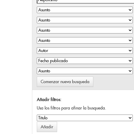
Comenzar nueva busqueda
Añadir filtros:
Usa los filtros para afinar la busqueda.