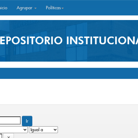
icio
Agrupar
Políticas