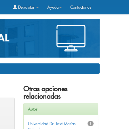
Depositar
Ayuda
Contáctanos
Otras opciones
relacionadas
Autor
Universidad Dr. José Matías
1