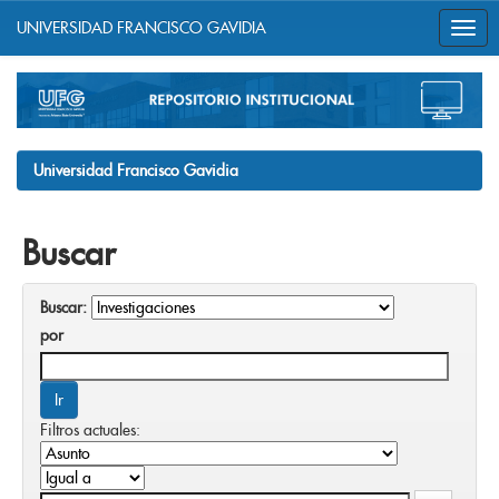
UNIVERSIDAD FRANCISCO GAVIDIA
Skip
navigation
Universidad Francisco Gavidia
Buscar
Buscar:
por
Filtros actuales: