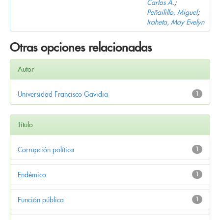
Carlos A.
;
Peñailillo, Miguel
;
Iraheta, May Evelyn
Otras opciones relacionadas
Autor
Universidad Francisco Gavidia
1
Título
Corrupción política
1
Endémico
1
Función pública
1