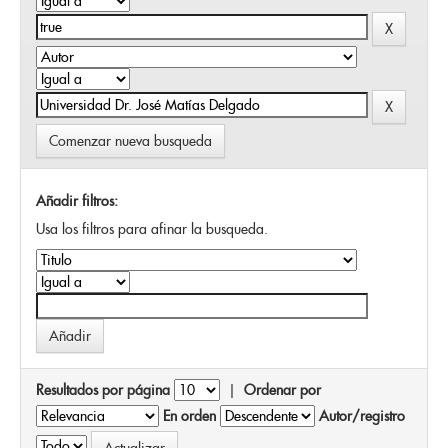
Comenzar nueva busqueda
Añadir filtros:
Usa los filtros para afinar la busqueda.
Resultados por página
|
Ordenar por
En orden
Autor/registro