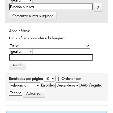
Comenzar nueva busqueda
Añadir filtros:
Usa los filtros para afinar la busqueda.
Resultados por página
|
Ordenar por
En orden
Autor/registro