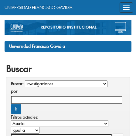
UNIVERSIDAD FRANCISCO GAVIDIA
Skip
navigation
Universidad Francisco Gavidia
Buscar
Buscar:
por
Filtros actuales: