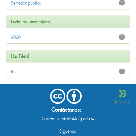
Servidor público
1
Fecha de lanzamiento
2020
1
Has File(s)
true
1
Contáctanos:
Correo:
servirbib@ufg.edu.sv
Síguenos: