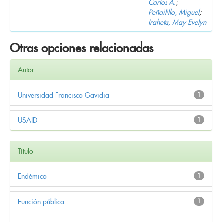
Carlos A.
;
Peñailillo, Miguel
;
Iraheta, May Evelyn
Otras opciones relacionadas
Autor
Universidad Francisco Gavidia
1
USAID
1
Título
Endémico
1
Función pública
1