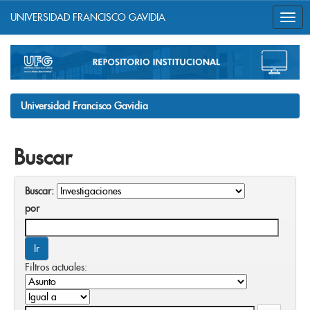
UNIVERSIDAD FRANCISCO GAVIDIA
Skip
navigation
Universidad Francisco Gavidia
Buscar
Buscar:
por
Filtros actuales: