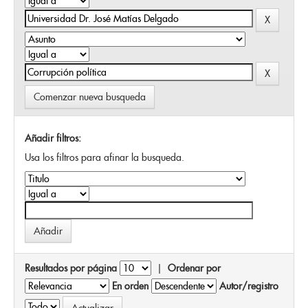
Comenzar nueva busqueda
Añadir filtros:
Usa los filtros para afinar la busqueda.
Resultados por página
|
Ordenar por
En orden
Autor/registro