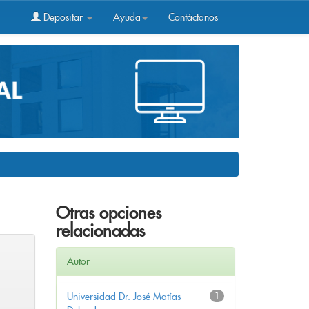
Depositar
Ayuda
Contáctanos
Otras opciones
relacionadas
Autor
Universidad Dr. José Matías
1