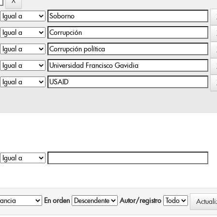
En orden
Autor/registro