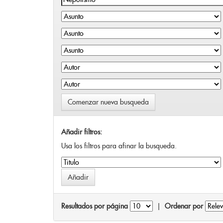
Comenzar nueva busqueda
Añadir filtros:
Usa los filtros para afinar la busqueda.
Resultados por página
|
Ordenar por