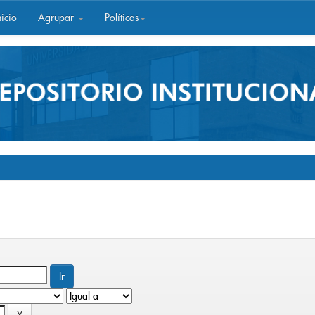
icio
Agrupar
Políticas