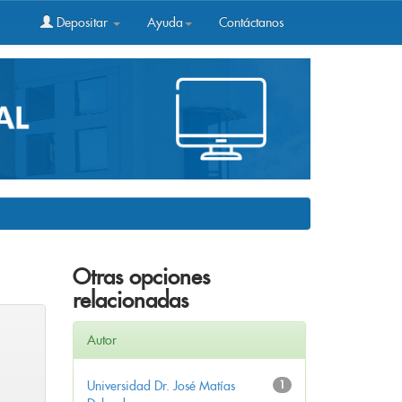
Depositar
Ayuda
Contáctanos
Otras opciones
relacionadas
Autor
Universidad Dr. José Matías
1