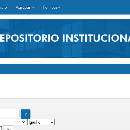
icio
Agrupar
Políticas