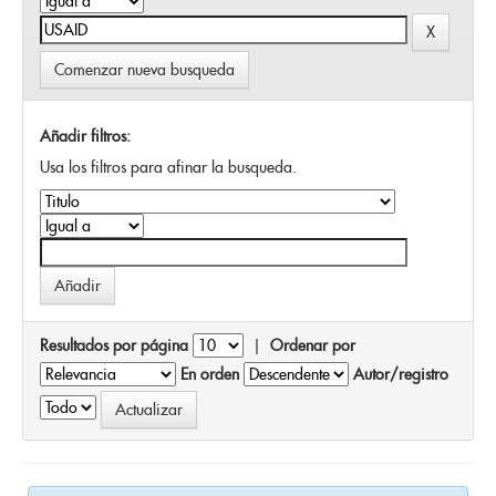
Comenzar nueva busqueda
Añadir filtros:
Usa los filtros para afinar la busqueda.
Resultados por página
|
Ordenar por
En orden
Autor/registro