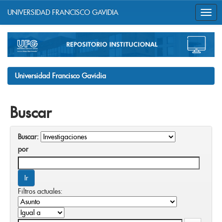
UNIVERSIDAD FRANCISCO GAVIDIA
Skip
navigation
Universidad Francisco Gavidia
Buscar
Buscar:
por
Filtros actuales: