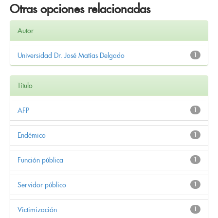
Otras opciones relacionadas
Autor
Universidad Dr. José Matías Delgado
1
Título
AFP
1
Endémico
1
Función pública
1
Servidor público
1
Victimización
1