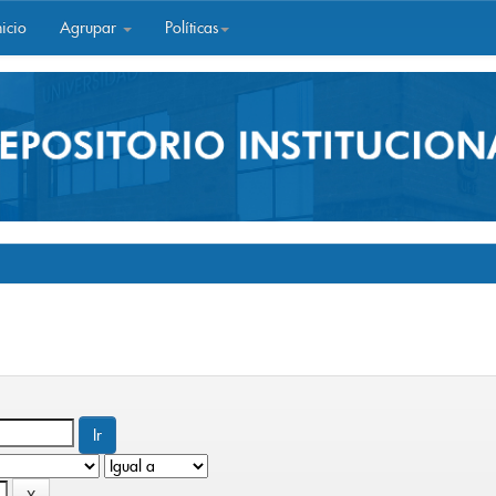
icio
Agrupar
Políticas