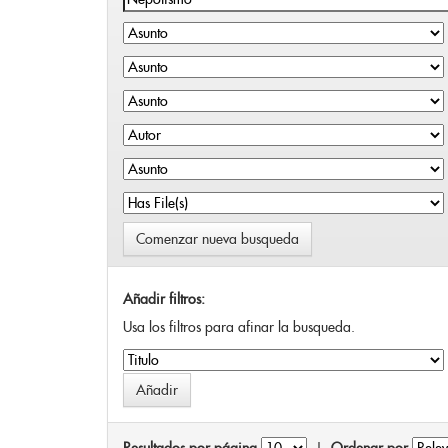
Comenzar nueva busqueda
Añadir filtros:
Usa los filtros para afinar la busqueda.