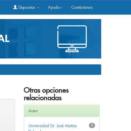
Depositar
Ayuda
Contáctanos
Otras opciones
relacionadas
Autor
Universidad Dr. José Matías
1