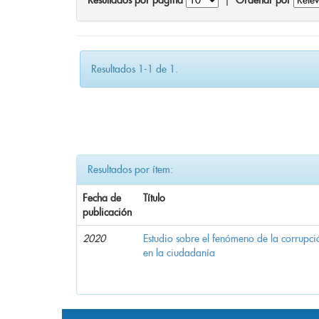
Resultados por página
|
Ordenar por
Resultados 1-1 de 1.
Resultados por ítem:
Fecha de
Título
publicación
2020
Estudio sobre el fenómeno de la corrupció
en la ciudadanía