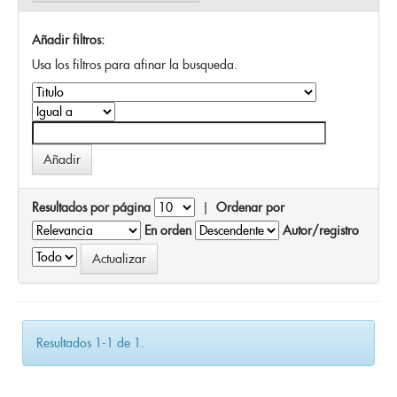
Añadir filtros:
Usa los filtros para afinar la busqueda.
Resultados por página
|
Ordenar por
En orden
Autor/registro
Resultados 1-1 de 1.