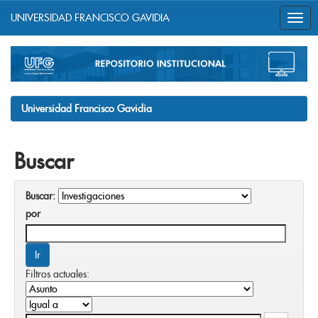
UNIVERSIDAD FRANCISCO GAVIDIA
Skip
navigation
Universidad Francisco Gavidia
Buscar
Buscar:
por
Filtros actuales: