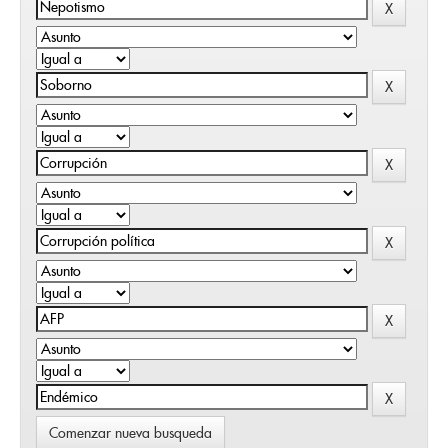
Comenzar nueva busqueda