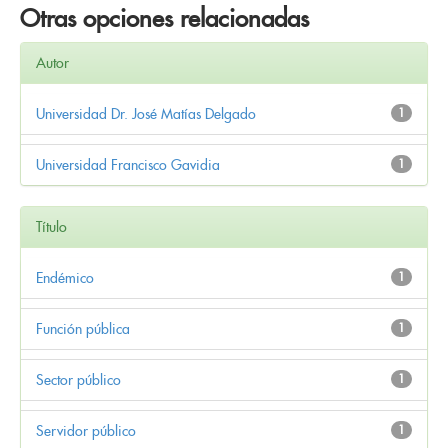
Otras opciones relacionadas
Autor
Universidad Dr. José Matías Delgado
1
Universidad Francisco Gavidia
1
Título
Endémico
1
Función pública
1
Sector público
1
Servidor público
1