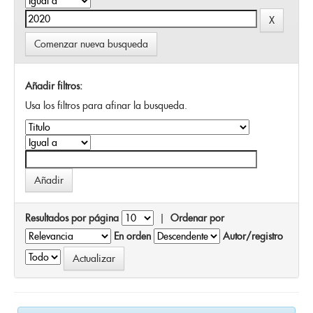
Comenzar nueva busqueda
Añadir filtros:
Usa los filtros para afinar la busqueda.
Resultados por página
|
Ordenar por
En orden
Autor/registro