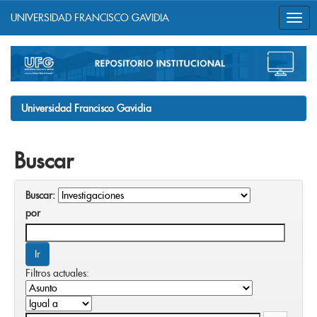
UNIVERSIDAD FRANCISCO GAVIDIA
Skip
navigation
Universidad Francisco Gavidia
Buscar
Buscar:
por
Filtros actuales: