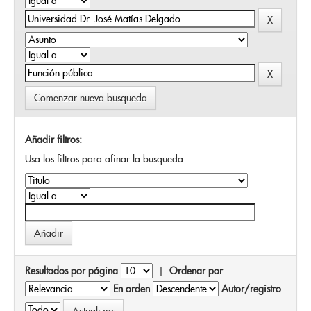
Comenzar nueva busqueda
Añadir filtros:
Usa los filtros para afinar la busqueda.
Resultados por página
|
Ordenar por
En orden
Autor/registro