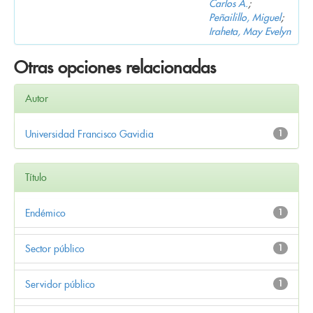
Carlos A.
;
Peñailillo, Miguel
;
Iraheta, May Evelyn
Otras opciones relacionadas
Autor
Universidad Francisco Gavidia
1
Título
Endémico
1
Sector público
1
Servidor público
1