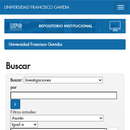
UNIVERSIDAD FRANCISCO GAVIDIA
Skip
navigation
Universidad Francisco Gavidia
Buscar
Buscar:
por
Filtros actuales: