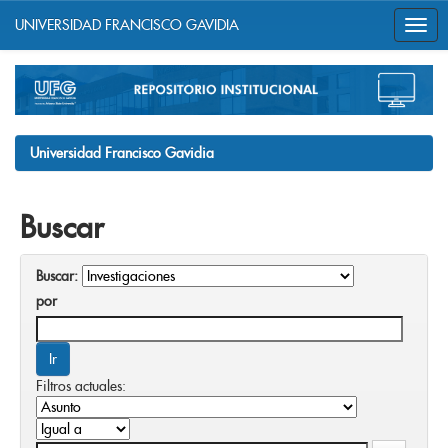
UNIVERSIDAD FRANCISCO GAVIDIA
Skip
navigation
Universidad Francisco Gavidia
Buscar
Buscar:
por
Filtros actuales: