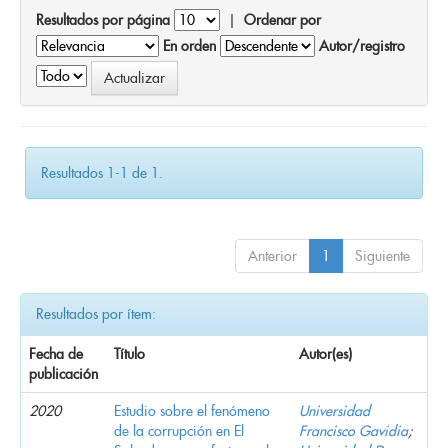
Resultados por página
|
Ordenar por
En orden
Autor/registro
Resultados 1-1 de 1.
Anterior
1
Siguiente
Resultados por ítem:
Fecha de
Título
Autor(es)
publicación
2020
Estudio sobre el fenómeno
Universidad
de la corrupción en El
Francisco Gavidia
;