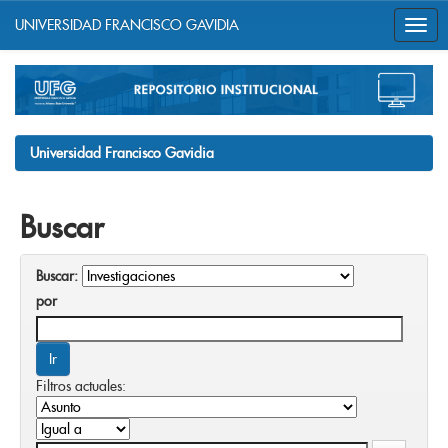
UNIVERSIDAD FRANCISCO GAVIDIA
Skip
navigation
Universidad Francisco Gavidia
Buscar
Buscar:
por
Filtros actuales: