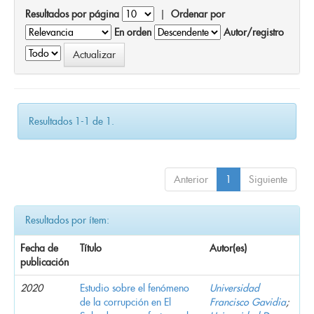
Resultados por página
|
Ordenar por
En orden
Autor/registro
Resultados 1-1 de 1.
Anterior
1
Siguiente
Resultados por ítem:
Fecha de
Título
Autor(es)
publicación
2020
Estudio sobre el fenómeno
Universidad
de la corrupción en El
Francisco Gavidia
;