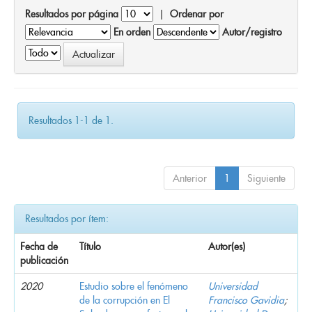
Resultados por página
|
Ordenar por
En orden
Autor/registro
Resultados 1-1 de 1.
Anterior
1
Siguiente
Resultados por ítem:
Fecha de
Título
Autor(es)
publicación
2020
Estudio sobre el fenómeno
Universidad
de la corrupción en El
Francisco Gavidia
;