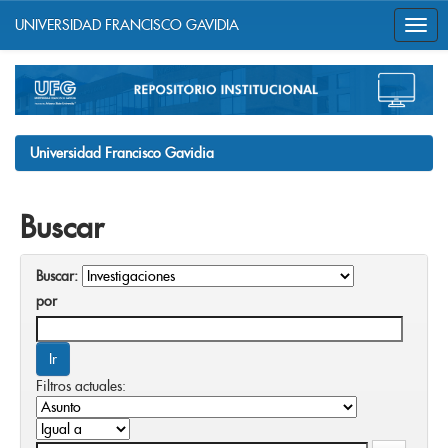
UNIVERSIDAD FRANCISCO GAVIDIA
Skip
navigation
Universidad Francisco Gavidia
Buscar
Buscar:
por
Filtros actuales: