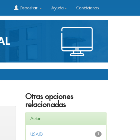
Depositar
Ayuda
Contáctanos
Otras opciones
relacionadas
Autor
USAID
1