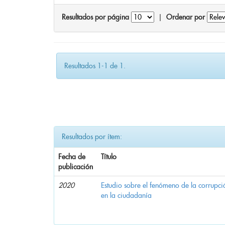
Resultados por página
|
Ordenar por
Resultados 1-1 de 1.
Resultados por ítem:
Fecha de
Título
publicación
2020
Estudio sobre el fenómeno de la corrupció
en la ciudadanía