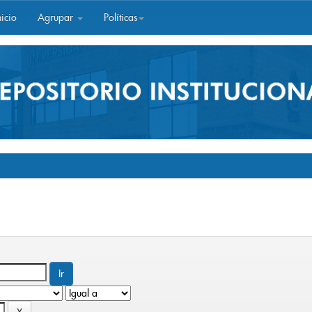
icio
Agrupar
Políticas