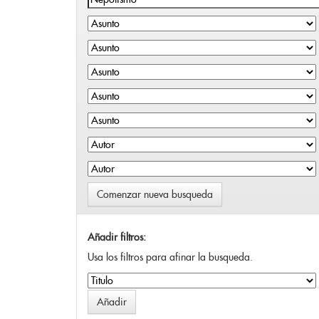
Comenzar nueva busqueda
Añadir filtros:
Usa los filtros para afinar la busqueda.