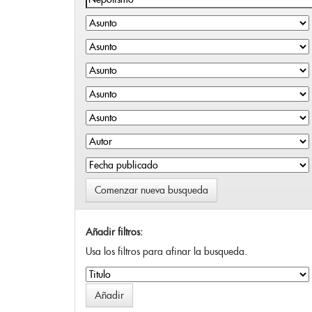
Comenzar nueva busqueda
Añadir filtros:
Usa los filtros para afinar la busqueda.