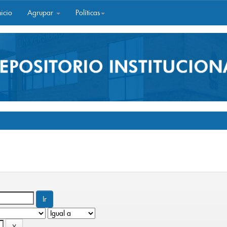
icio
Agrupar
Políticas