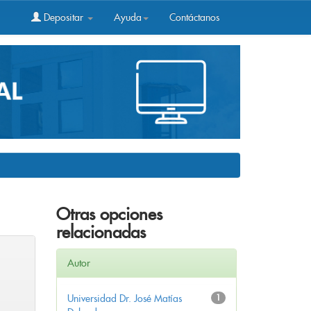
Depositar
Ayuda
Contáctanos
Otras opciones
relacionadas
Autor
Universidad Dr. José Matías
1