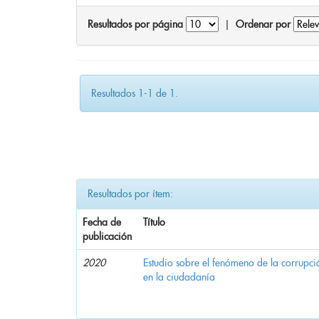
Resultados por página
|
Ordenar por
Resultados 1-1 de 1.
Resultados por ítem:
Fecha de
Título
publicación
2020
Estudio sobre el fenómeno de la corrupció
en la ciudadanía