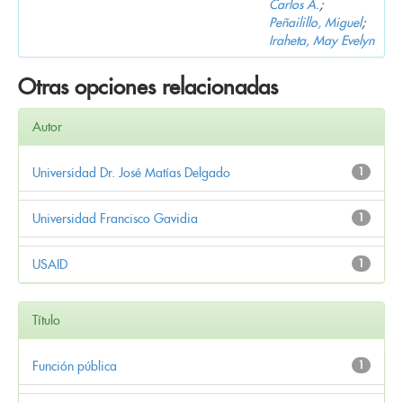
Carlos A.
;
Peñailillo, Miguel
;
Iraheta, May Evelyn
Otras opciones relacionadas
Autor
Universidad Dr. José Matías Delgado
1
Universidad Francisco Gavidia
1
USAID
1
Título
Función pública
1