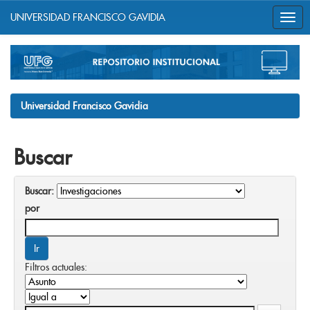
UNIVERSIDAD FRANCISCO GAVIDIA
Skip
navigation
Universidad Francisco Gavidia
Buscar
Buscar:
por
Filtros actuales: