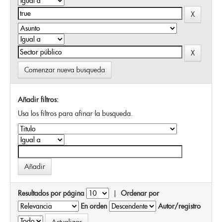
Comenzar nueva busqueda
Añadir filtros:
Usa los filtros para afinar la busqueda.
Resultados por página
|
Ordenar por
En orden
Autor/registro