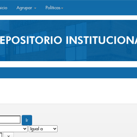
icio
Agrupar
Políticas