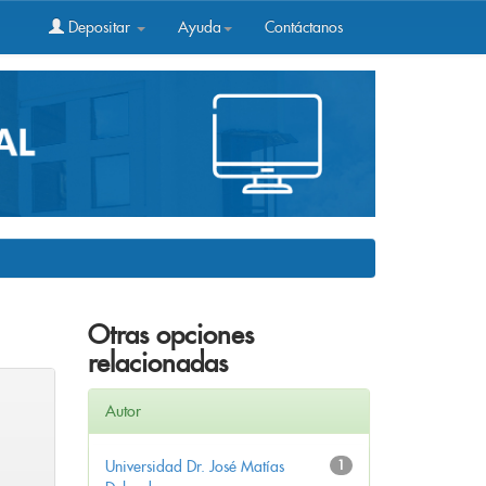
Depositar
Ayuda
Contáctanos
Otras opciones
relacionadas
Autor
Universidad Dr. José Matías
1