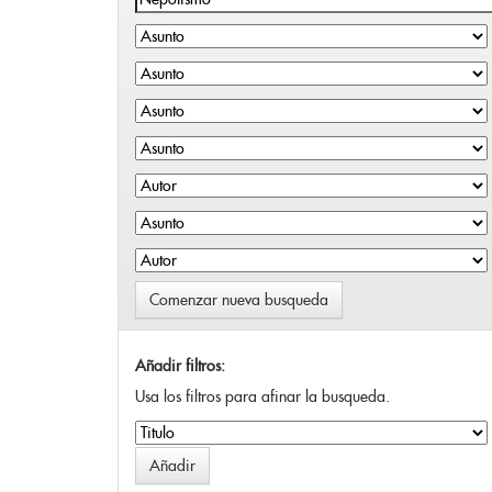
Comenzar nueva busqueda
Añadir filtros:
Usa los filtros para afinar la busqueda.