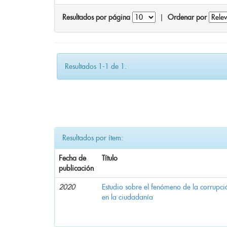
Resultados por página
|
Ordenar por
Resultados 1-1 de 1.
Resultados por ítem:
Fecha de
Título
publicación
2020
Estudio sobre el fenómeno de la corrupció
en la ciudadanía