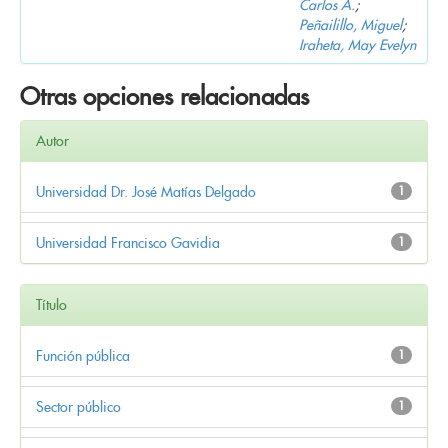
Carlos A.
;
Peñailillo, Miguel
;
Iraheta, May Evelyn
Otras opciones relacionadas
Autor
Universidad Dr. José Matías Delgado
1
Universidad Francisco Gavidia
1
Título
Función pública
1
Sector público
1