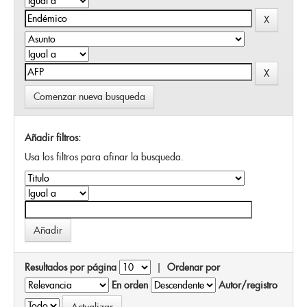
Comenzar nueva busqueda
Añadir filtros:
Usa los filtros para afinar la busqueda.
Resultados por página
|
Ordenar por
En orden
Autor/registro