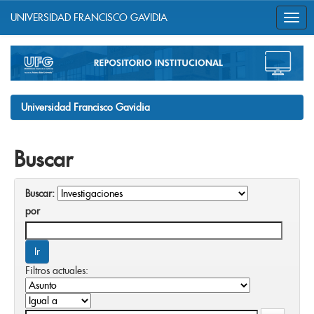
UNIVERSIDAD FRANCISCO GAVIDIA
Skip
navigation
Universidad Francisco Gavidia
Buscar
Buscar:
por
Filtros actuales: