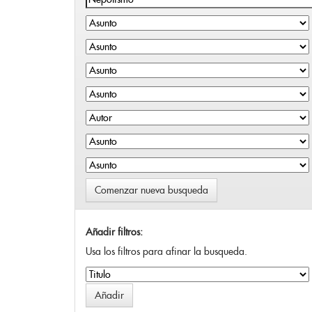
Comenzar nueva busqueda
Añadir filtros:
Usa los filtros para afinar la busqueda.