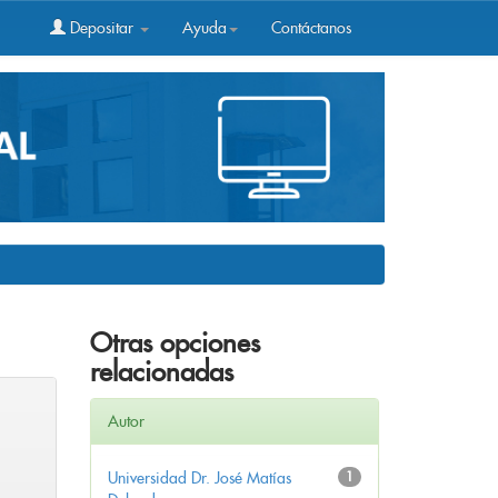
Depositar
Ayuda
Contáctanos
Otras opciones
relacionadas
Autor
Universidad Dr. José Matías
1