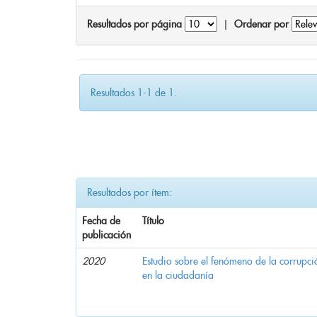
Resultados por página
|
Ordenar por
Resultados 1-1 de 1.
Resultados por ítem:
Fecha de
Título
publicación
2020
Estudio sobre el fenómeno de la corrupció
en la ciudadanía