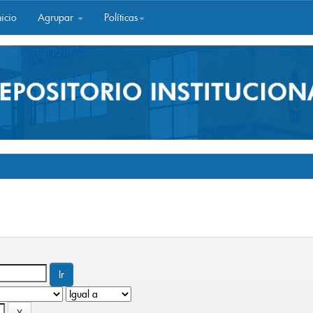
icio
Agrupar
Políticas