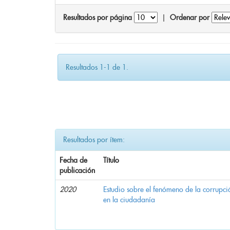
Resultados por página
|
Ordenar por
Resultados 1-1 de 1.
Resultados por ítem:
Fecha de
Título
publicación
2020
Estudio sobre el fenómeno de la corrupció
en la ciudadanía