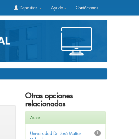
Depositar
Ayuda
Contáctanos
Otras opciones
relacionadas
Autor
Universidad Dr. José Matías
1