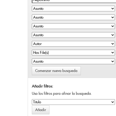
Comenzar nueva busqueda
Añadir filtros:
Usa los filtros para afinar la busqueda.