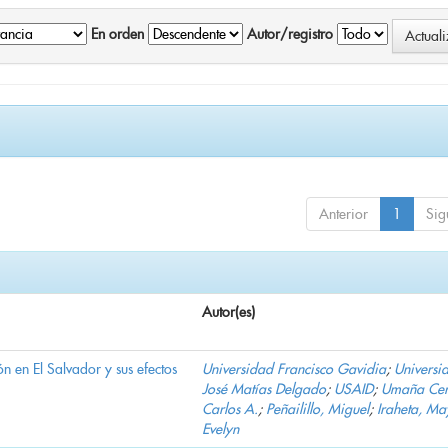
En orden
Autor/registro
Anterior
1
Sig
Autor(es)
n en El Salvador y sus efectos
Universidad Francisco Gavidia
;
Universi
José Matías Delgado
;
USAID
;
Umaña Cer
Carlos A.
;
Peñailillo, Miguel
;
Iraheta, Ma
Evelyn