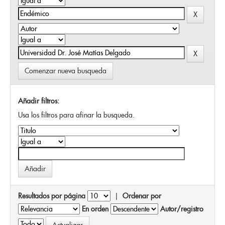
Comenzar nueva busqueda
Añadir filtros:
Usa los filtros para afinar la busqueda.
Resultados por página
|
Ordenar por
En orden
Autor/registro