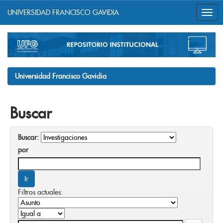
UNIVERSIDAD FRANCISCO GAVIDIA
Skip
navigation
Universidad Francisco Gavidia
Buscar
Buscar:
por
Filtros actuales: