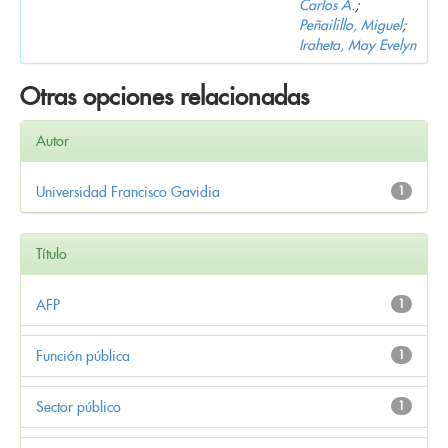
Carlos A.
;
Peñailillo, Miguel
;
Iraheta, May Evelyn
Otras opciones relacionadas
Autor
Universidad Francisco Gavidia
1
Título
AFP
1
Función pública
1
Sector público
1