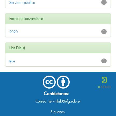
Servidor público
1
Fecha de lanzamiento
2020
1
Has File(s)
true
1
Contáctanos:
Correo:
servirbib@ufg.edu.sv
Síguenos: