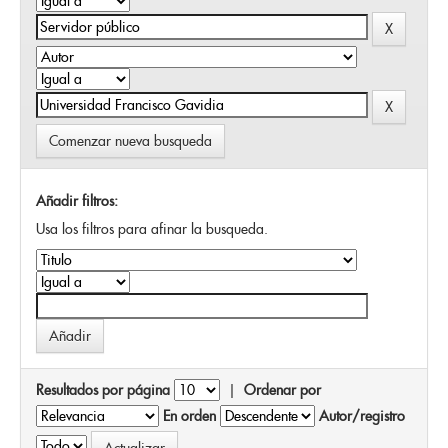
Comenzar nueva busqueda
Añadir filtros:
Usa los filtros para afinar la busqueda.
Resultados por página
|
Ordenar por
En orden
Autor/registro