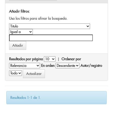
Añadir filtros:
Usa los filtros para afinar la busqueda.
Resultados por página
|
Ordenar por
En orden
Autor/registro
Resultados 1-1 de 1.