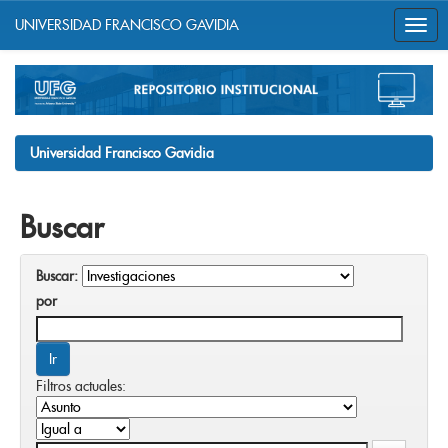
UNIVERSIDAD FRANCISCO GAVIDIA
Skip
navigation
Universidad Francisco Gavidia
Buscar
Buscar:
por
Filtros actuales: