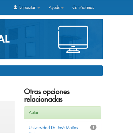
Depositar
Ayuda
Contáctanos
Otras opciones
relacionadas
Autor
Universidad Dr. José Matías
1