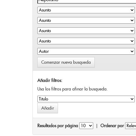
Comenzar nueva busqueda
Añadir filtros:
Usa los filtros para afinar la busqueda.
Resultados por página
|
Ordenar por