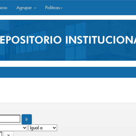
icio
Agrupar
Políticas