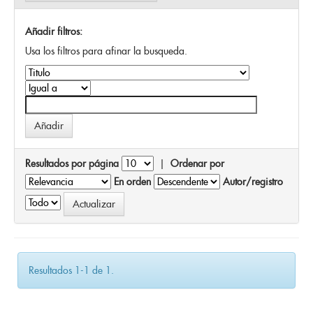
Añadir filtros:
Usa los filtros para afinar la busqueda.
Resultados por página
|
Ordenar por
En orden
Autor/registro
Resultados 1-1 de 1.