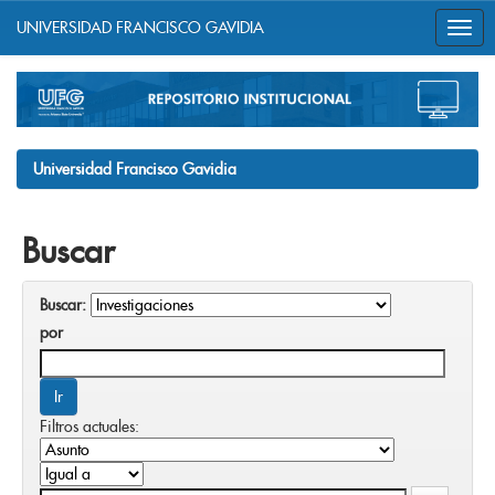
UNIVERSIDAD FRANCISCO GAVIDIA
Skip
navigation
Universidad Francisco Gavidia
Buscar
Buscar:
por
Filtros actuales: