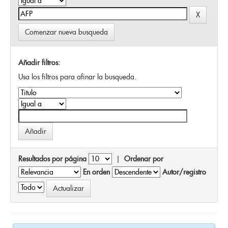
Comenzar nueva busqueda
Añadir filtros:
Usa los filtros para afinar la busqueda.
Resultados por página
|
Ordenar por
En orden
Autor/registro