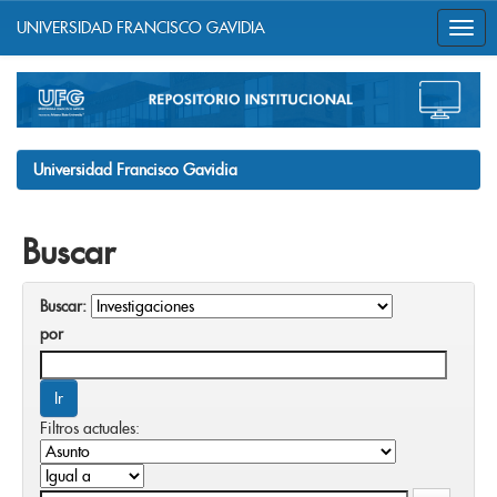
UNIVERSIDAD FRANCISCO GAVIDIA
Skip
navigation
Universidad Francisco Gavidia
Buscar
Buscar:
por
Filtros actuales: