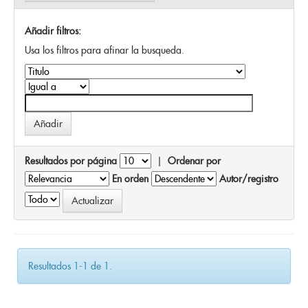
Añadir filtros:
Usa los filtros para afinar la busqueda.
Resultados por página
|
Ordenar por
En orden
Autor/registro
Resultados 1-1 de 1.