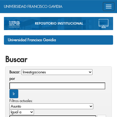
UNIVERSIDAD FRANCISCO GAVIDIA
Skip
navigation
Universidad Francisco Gavidia
Buscar
Buscar:
por
Filtros actuales: