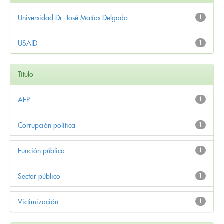
Universidad Dr. José Matías Delgado
1
USAID
1
Título
AFP
1
Corrupción política
1
Función pública
1
Sector público
1
Victimización
1