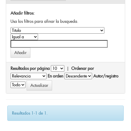
Añadir filtros:
Usa los filtros para afinar la busqueda.
Resultados por página
|
Ordenar por
En orden
Autor/registro
Resultados 1-1 de 1.