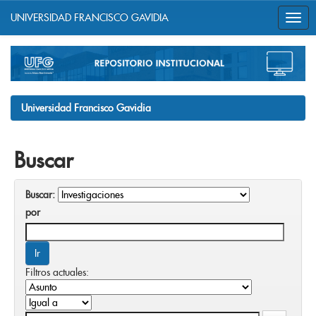
UNIVERSIDAD FRANCISCO GAVIDIA
Skip
navigation
Universidad Francisco Gavidia
Buscar
Buscar:
por
Filtros actuales: