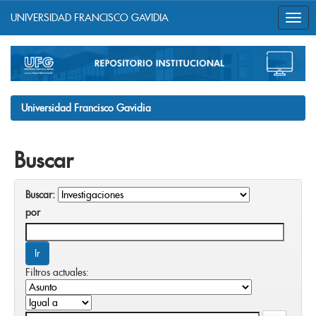
UNIVERSIDAD FRANCISCO GAVIDIA
Skip
navigation
Universidad Francisco Gavidia
Buscar
Buscar:
por
Filtros actuales: