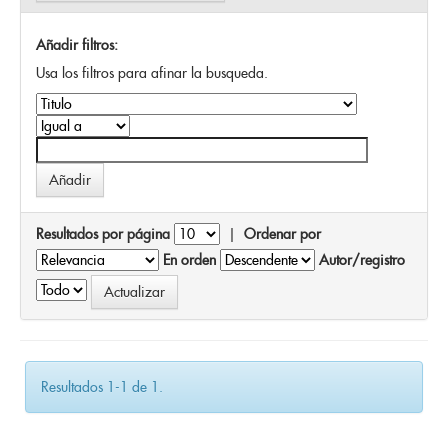
Añadir filtros:
Usa los filtros para afinar la busqueda.
Resultados por página
|
Ordenar por
En orden
Autor/registro
Resultados 1-1 de 1.