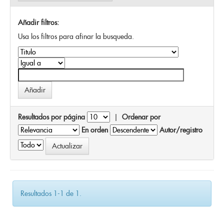
Añadir filtros:
Usa los filtros para afinar la busqueda.
Resultados por página
|
Ordenar por
En orden
Autor/registro
Resultados 1-1 de 1.