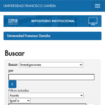
UNIVERSIDAD FRANCISCO GAVIDIA
Skip
navigation
Universidad Francisco Gavidia
Buscar
Buscar:
por
Filtros actuales: