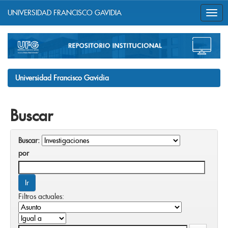
UNIVERSIDAD FRANCISCO GAVIDIA
Skip
navigation
Universidad Francisco Gavidia
Buscar
Buscar:
por
Filtros actuales: