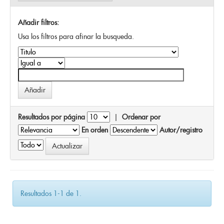
Añadir filtros:
Usa los filtros para afinar la busqueda.
Resultados por página
|
Ordenar por
En orden
Autor/registro
Resultados 1-1 de 1.