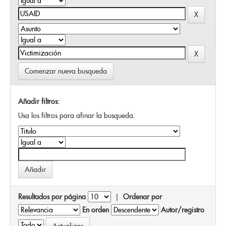
Comenzar nueva busqueda
Añadir filtros:
Usa los filtros para afinar la busqueda.
Resultados por página
|
Ordenar por
En orden
Autor/registro