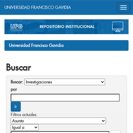
UNIVERSIDAD FRANCISCO GAVIDIA
Skip
navigation
Universidad Francisco Gavidia
Buscar
Buscar:
por
Filtros actuales: