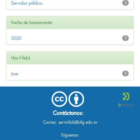
Servidor público
1
Fecha de lanzamiento
2020
1
Has File(s)
true
1
Contáctanos:
Correo:
servirbib@ufg.edu.sv
Síguenos: