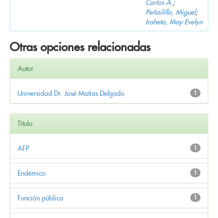
Carlos A.
;
Peñailillo, Miguel
;
Iraheta, May Evelyn
Otras opciones relacionadas
Autor
Universidad Dr. José Matías Delgado
1
Título
AFP
1
Endémico
1
Función pública
1