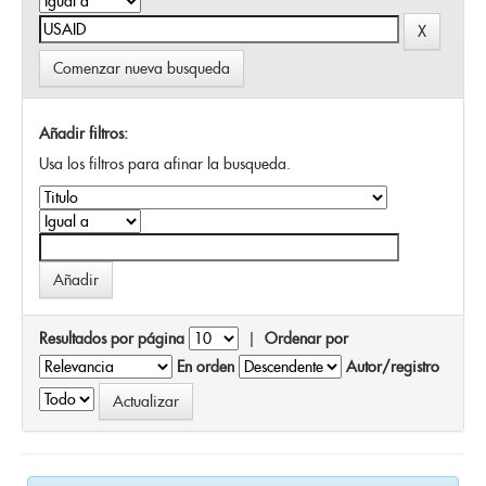
Comenzar nueva busqueda
Añadir filtros:
Usa los filtros para afinar la busqueda.
Resultados por página
|
Ordenar por
En orden
Autor/registro