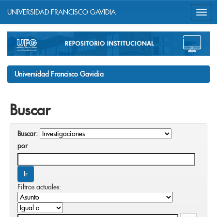
UNIVERSIDAD FRANCISCO GAVIDIA
Skip
navigation
Universidad Francisco Gavidia
Buscar
Buscar:
por
Filtros actuales: