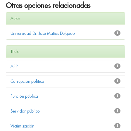
Otras opciones relacionadas
Autor
Universidad Dr. José Matías Delgado
1
Título
AFP
1
Corrupción política
1
Función pública
1
Servidor público
1
Victimización
1