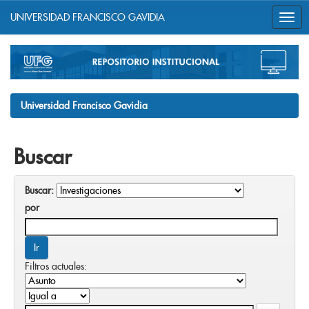
UNIVERSIDAD FRANCISCO GAVIDIA
Skip
navigation
Universidad Francisco Gavidia
Buscar
Buscar:
por
Filtros actuales: