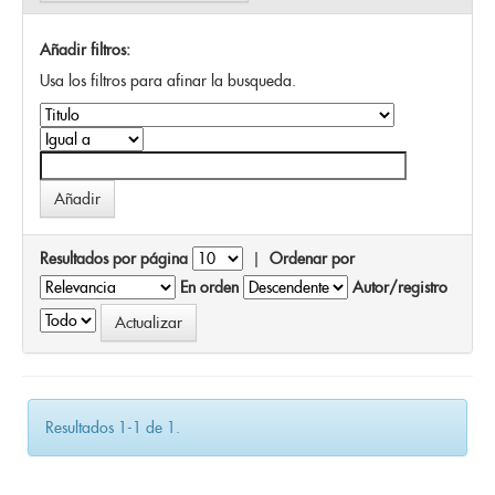
Añadir filtros:
Usa los filtros para afinar la busqueda.
Resultados por página
|
Ordenar por
En orden
Autor/registro
Resultados 1-1 de 1.