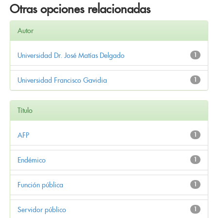
Otras opciones relacionadas
Autor
Universidad Dr. José Matías Delgado
1
Universidad Francisco Gavidia
1
Título
AFP
1
Endémico
1
Función pública
1
Servidor público
1