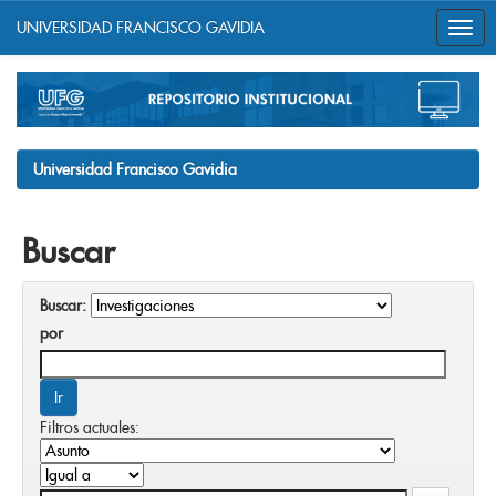
UNIVERSIDAD FRANCISCO GAVIDIA
Skip
navigation
Universidad Francisco Gavidia
Buscar
Buscar:
por
Filtros actuales: