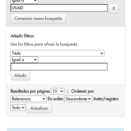
Comenzar nueva busqueda
Añadir filtros:
Usa los filtros para afinar la busqueda.
Resultados por página
|
Ordenar por
En orden
Autor/registro