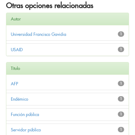
Otras opciones relacionadas
Autor
Universidad Francisco Gavidia
1
USAID
1
Título
AFP
1
Endémico
1
Función pública
1
Servidor público
1