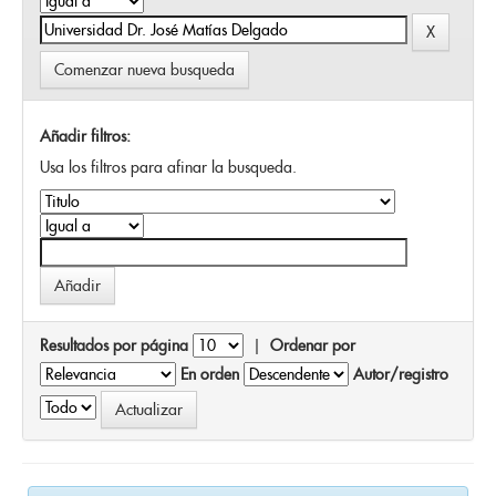
Comenzar nueva busqueda
Añadir filtros:
Usa los filtros para afinar la busqueda.
Resultados por página
|
Ordenar por
En orden
Autor/registro