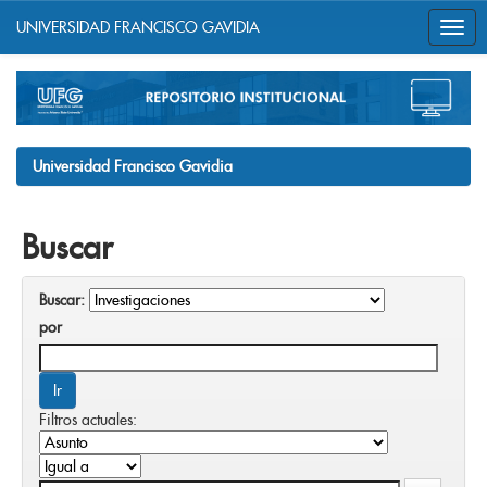
UNIVERSIDAD FRANCISCO GAVIDIA
Skip
navigation
Universidad Francisco Gavidia
Buscar
Buscar:
por
Filtros actuales: